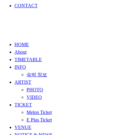
CONTACT
HOME
About
TIMETABLE
INFO
숙박 정보
ARTIST
PHOTO
VIDEO
TICKET
Melon Ticket
E Plus Ticket
VENUE
NOTICE & NEWS