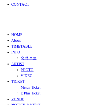
CONTACT
HOME
About
TIMETABLE
INFO
숙박 정보
ARTIST
PHOTO
VIDEO
TICKET
Melon Ticket
E Plus Ticket
VENUE
NOTICE & NEWS