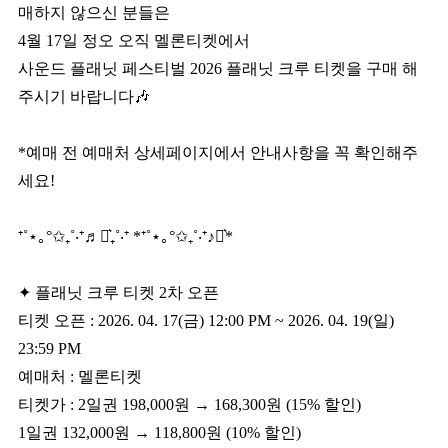
매하지 않으신 분들은
4월 17일 정오 오직 멜론티켓에서
사운드 플래닛 페스티벌 2026 플래닛 크루 티켓을 구매 해
주시기 바랍니다🎶
*예매 전 예매처 상세페이지에서 안내사항을 꼭 확인해주
세요!
⁺˚⋆｡°✩₊˚‧⁺♬⋆͛₊˚‧⁺ *⁺˚⋆｡°✩₊˚‧⁺♪⋆͛*
✦ 플래닛 크루 티켓 2차 오픈
티켓 오픈 : 2026. 04. 17(금) 12:00 PM ~ 2026. 04. 19(일)
23:59 PM
예매처 : 멜론티켓
티켓가 : 2일권 198,000원 → 168,300원 (15% 할인)
1일권 132,000원 → 118,800원 (10% 할인)